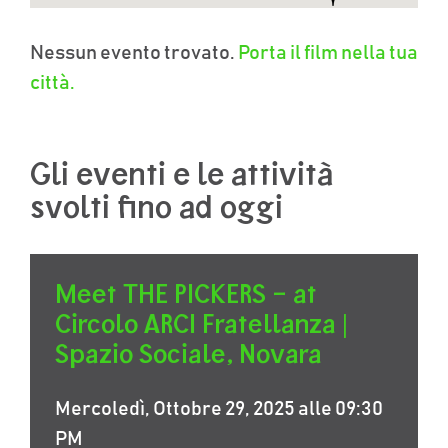
Nessun evento trovato.
Porta il film nella tua
città.
Gli eventi e le attività
svolti fino ad oggi
Meet THE PICKERS – at
Circolo ARCI Fratellanza |
Spazio Sociale, Novara
Mercoledì, Ottobre 29, 2025 alle 09:30
PM