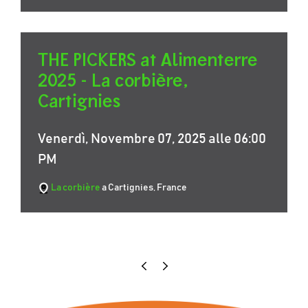
THE PICKERS at Alimenterre
2025 - La corbière,
Cartignies
Venerdì, Novembre 07, 2025 alle 06:00
PM
La corbière
a Cartignies, France