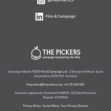
Film & Campaign
Campaign website ©2025
Film & Campaign Ltd.
· 2 Stoneycroft Road · South
Queensferry EH30 9HX · Scotland
thepickers@thepickers.org
·
+44 131 460 1605
Company registered in Scotland SC488934 · ICO Data Protection
Register ZA930584
Privacy Policy
·
Cookie Policy
·
Your Privacy Choices