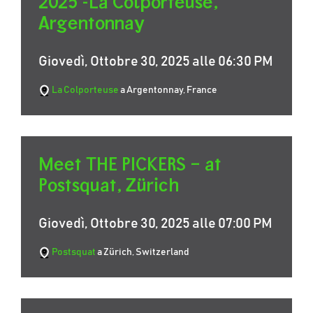
2025 -La Colporteuse,
Argentonnay
Giovedì, Ottobre 30, 2025 alle 06:30 PM
La Colporteuse
a Argentonnay, France
Meet THE PICKERS – at
Postsquat, Zürich
Giovedì, Ottobre 30, 2025 alle 07:00 PM
Postsquat
a Zürich, Switzerland