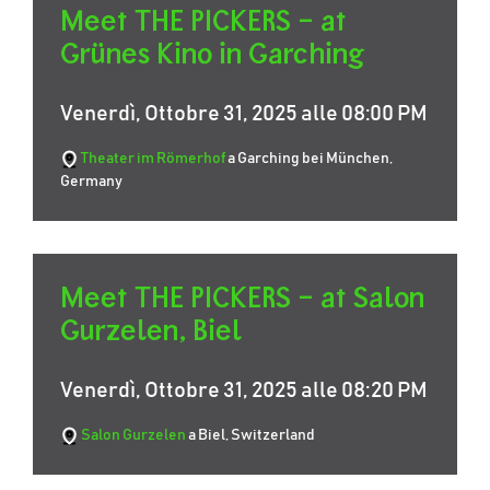
Meet THE PICKERS – at
Grünes Kino in Garching
Venerdì, Ottobre 31, 2025 alle 08:00 PM
Theater im Römerhof
a Garching bei München,
Germany
Meet THE PICKERS – at Salon
Gurzelen, Biel
Venerdì, Ottobre 31, 2025 alle 08:20 PM
Salon Gurzelen
a Biel, Switzerland