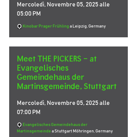
Mercoledì, Novembre 05, 2025 alle
05:00 PM
Kinobar Prager Frühling
a Leipzig, Germany
Meet THE PICKERS – at
Evangelisches
Gemeindehaus der
Martinsgemeinde, Stuttgart
Mercoledì, Novembre 05, 2025 alle
07:00 PM
Evangelisches Gemeindehaus der
Martinsgemeinde
a Stuttgart Möhringen, Germany