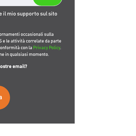
il mio supporto sul sito
ornamenti occasionali sulla
 le attività correlate da parte
conformità con la
Privacy Policy
.
ione in qualsiasi momento.
nostre email?