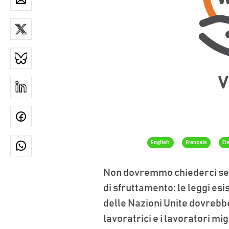
V
English
Français
De
Non dovremmo chiederci se i
di sfruttamento: le leggi esis
delle Nazioni Unite dovrebb
lavoratrici e i lavoratori mig