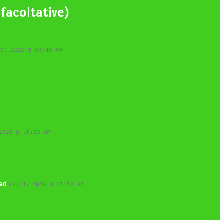
facoltative)
10, 2026 @ 09:46 AM
2026 @ 10:29 AM
ned
Giu 4, 2026 @ 11:58 PM