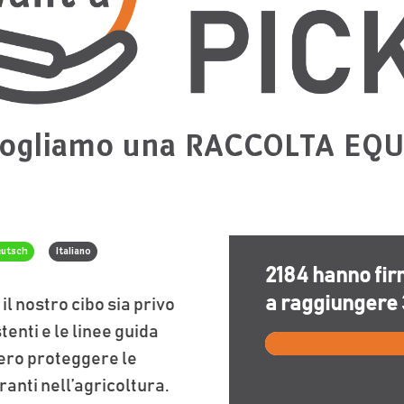
ogliamo una RACCOLTA EQ
utsch
Italiano
2184
hanno firm
a raggiungere
l nostro cibo sia privo
tenti e le linee guida
ero proteggere le
ranti nell’agricoltura.