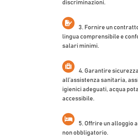
discriminazioni.
3.
Fornire un contratto
lingua comprensibile e confo
salari minimi.
4.
Garantire sicurezza
all’assistenza sanitaria, ass
igienici adeguati, acqua pota
accessibile.
5.
Offrire un alloggio 
non obbligatorio.