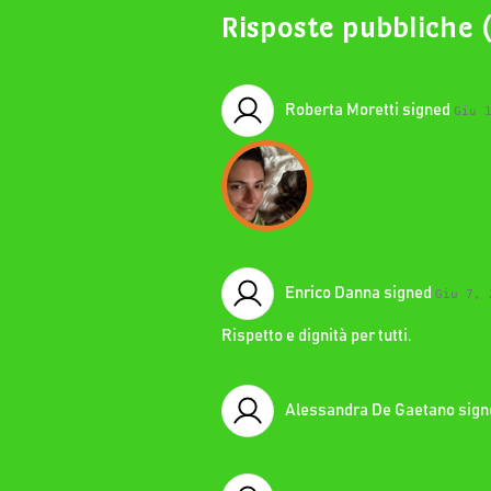
Risposte pubbliche (
Roberta Moretti
signed
Giu 
Enrico Danna
signed
Giu 7, 
Rispetto e dignità per tutti.
Alessandra De Gaetano
sig