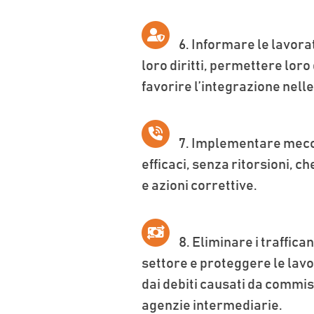
6.
Informare le lavoratr
loro diritti, permettere loro 
favorire l’integrazione nelle
7.
Implementare mecc
efficaci, senza ritorsioni, c
e azioni correttive.
8.
Eliminare i traffican
settore e proteggere le lavor
dai debiti causati da commiss
agenzie intermediarie.