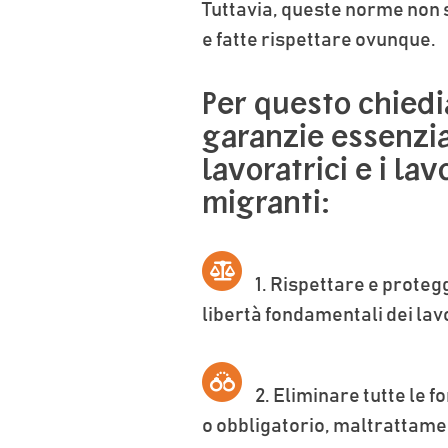
Tuttavia, queste norme non 
e fatte rispettare ovunque.
Per questo chied
garanzie essenzia
lavoratrici e i lav
migranti:
1.
Rispettare e protegge
libertà fondamentali dei lav
2.
Eliminare tutte le f
o obbligatorio, maltrattamen