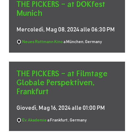
THE PICKERS – at DOKfest
Munich
Mercoledì, Mag 08, 2024 alle 06:30 PM
Neues Rottmann Kino
a München, Germany
THE PICKERS – at Filmtage
Globale Perspektiven,
Frankfurt
Giovedì, Mag 16, 2024 alle 01:00 PM
Ev. Akademie
a Frankfurt , Germany