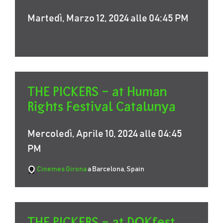
Martedì, Marzo 12, 2024 alle 04:45 PM
THE PICKERS – at Human
Rights Festival Catalunya
Mercoledì, Aprile 10, 2024 alle 04:45
PM
Cinemes Girona
a Barcelona, Spain
THE PICKERS – at DOKfest