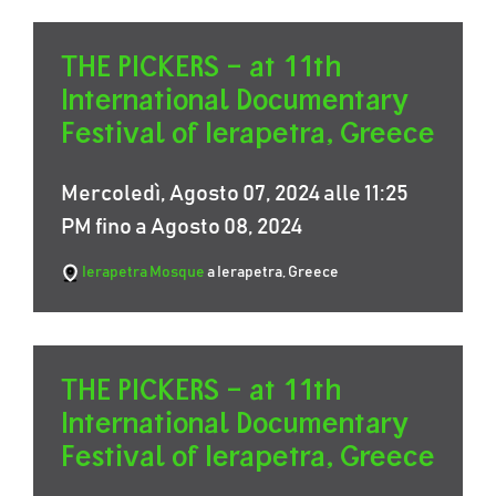
THE PICKERS – at 11th
International Documentary
Festival of Ierapetra, Greece
Mercoledì, Agosto 07, 2024 alle 11:25
PM fino a Agosto 08, 2024
Ierapetra Mosque
a Ierapetra, Greece
THE PICKERS – at 11th
International Documentary
Festival of Ierapetra, Greece