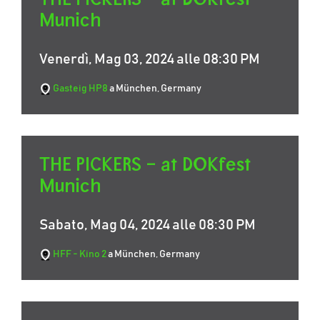
Munich
Venerdì, Mag 03, 2024 alle 08:30 PM
Gasteig HP8
a München, Germany
THE PICKERS – at DOKfest
Munich
Sabato, Mag 04, 2024 alle 08:30 PM
HFF - Kino 2
a München, Germany