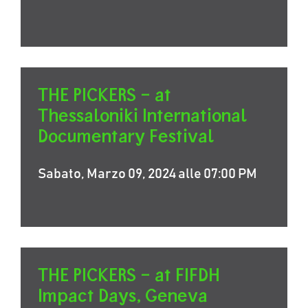
THE PICKERS – at
Thessaloniki International
Documentary Festival
Sabato, Marzo 09, 2024 alle 07:00 PM
THE PICKERS – at FIFDH
Impact Days, Geneva