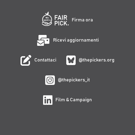
Firma ora
Ricevi aggiornamenti
Contattaci
@thepickers.org
@thepickers_it
Film & Campaign