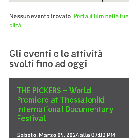
Nessun evento trovato.
Porta il film nella tua
città.
Gli eventi e le attività
svolti fino ad oggi
THE PICKERS – World
Premiere at Thessaloniki
International Documentary
Festival
Sabato, Marzo 09, 2024 alle 07:00 PM