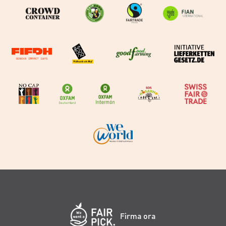
Firma ora