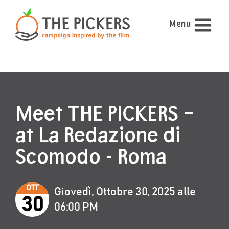
Menu
Meet THE PICKERS –
at La Redazione di
Scomodo - Roma
OTT
Giovedì, Ottobre 30, 2025 alle
30
06:00 PM