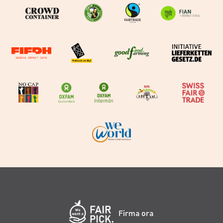
Firma ora