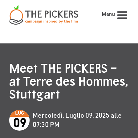
Menu
Meet THE PICKERS –
at Terre des Hommes,
Stuttgart
LUG
Mercoledì, Luglio 09, 2025 alle
09
07:30 PM