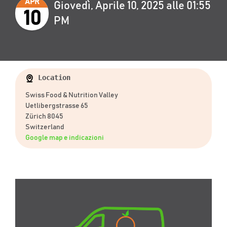
APR
Giovedì, Aprile 10, 2025 alle 01:55
10
PM
Location
Swiss Food & Nutrition Valley
Uetlibergstrasse 65
Zürich 8045
Switzerland
Google map e indicazioni