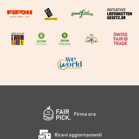
Firma ora
Ricevi aggiornamenti