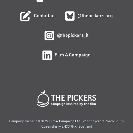
Contattaci
@thepickers.org
@thepickers_it
Film & Campaign
Campaign website ©2025
Film & Campaign Ltd.
· 2 Stoneycroft Road · South
Queensferry EH30 9HX · Scotland