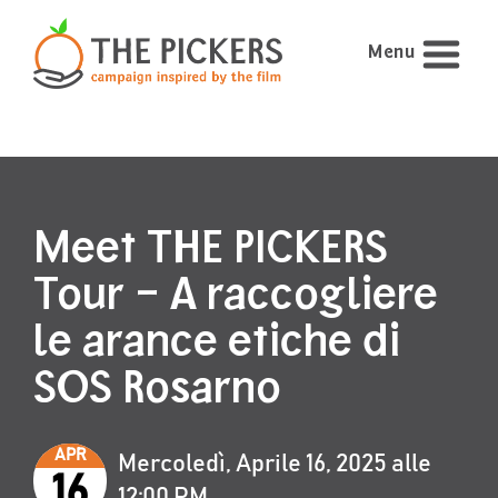
Menu
Meet THE PICKERS
Tour – A raccogliere
le arance etiche di
SOS Rosarno
APR
Mercoledì, Aprile 16, 2025 alle
16
12:00 PM