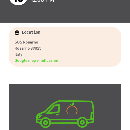
Location
SOS Rosarno
Rosarno 89025
Italy
Google map e indicazioni