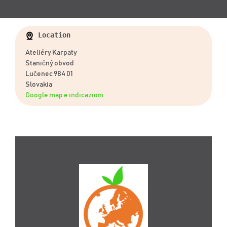
Location
Ateliéry Karpaty
Staničný obvod
Lučenec 984 01
Slovakia
Google map e indicazioni