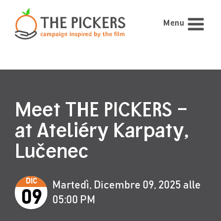
Menu
Meet THE PICKERS –
at Ateliéry Karpaty,
Lučenec
DIC
Martedì, Dicembre 09, 2025 alle
09
05:00 PM