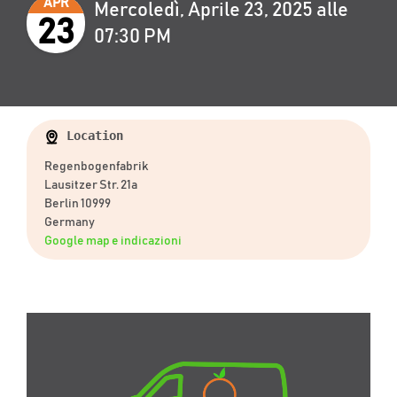
APR
Mercoledì, Aprile 23, 2025 alle
23
07:30 PM
Location
Regenbogenfabrik
Lausitzer Str. 21a
Berlin 10999
Germany
Google map e indicazioni