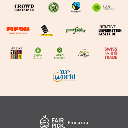
Firma ora