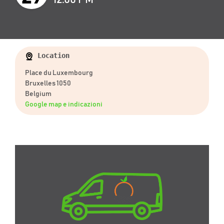
Location
Place du Luxembourg
Bruxelles 1050
Belgium
Google map e indicazioni