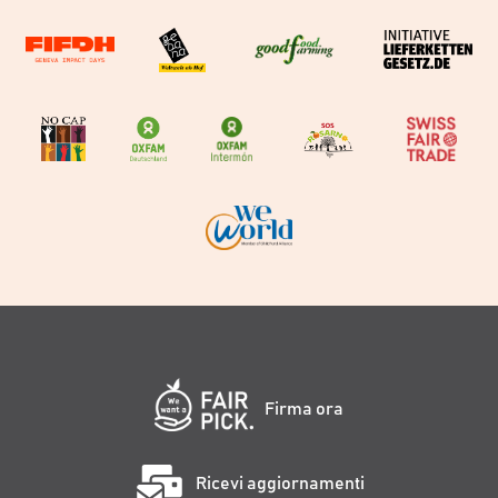
Firma ora
Ricevi aggiornamenti