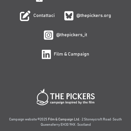
Contattaci
@thepickers.org
@thepickers_it
Film & Campaign
Campaign website ©2025
Film & Campaign Ltd.
· 2 Stoneycroft Road · South
Queensferry EH30 9HX · Scotland