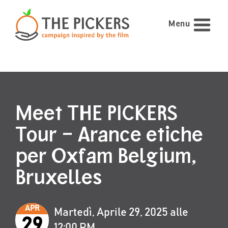
Menu
Meet THE PICKERS
Tour – Arance etiche
per Oxfam Belgium,
Bruxelles
APR
Martedì, Aprile 29, 2025 alle
29
12:00 PM