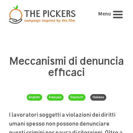
Menu
Meccanismi di denuncia
efficaci
English
Français
Deutsch
Italiano
I lavoratori soggetti a violazioni dei diritti
umani spesso non possono denunciare
questi crimini per paura di ritorsioni. Oltre a