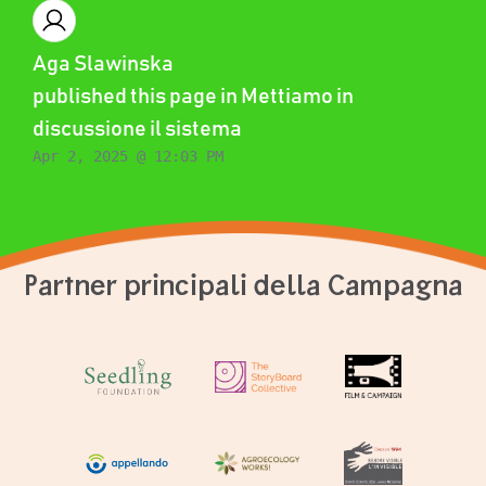
Aga Slawinska
published this page in
Mettiamo in
discussione il sistema
Apr 2, 2025 @ 12:03 PM
Partner principali della Campagna