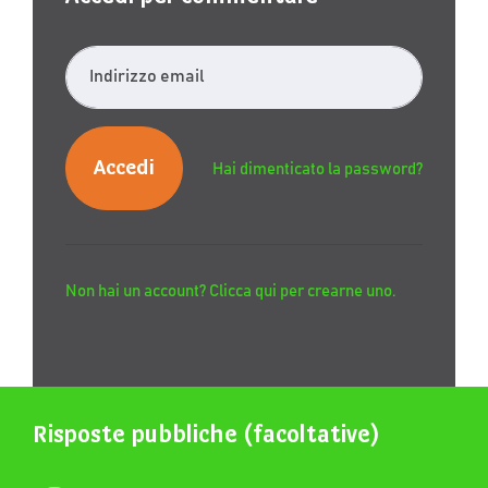
Indirizzo email
Hai dimenticato la password?
Non hai un account? Clicca qui per crearne uno.
Risposte pubbliche (facoltative)