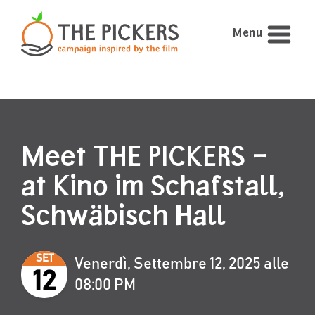
Menu
Meet THE PICKERS –
at Kino im Schafstall,
Schwäbisch Hall
SET
Venerdì, Settembre 12, 2025 alle
12
08:00 PM