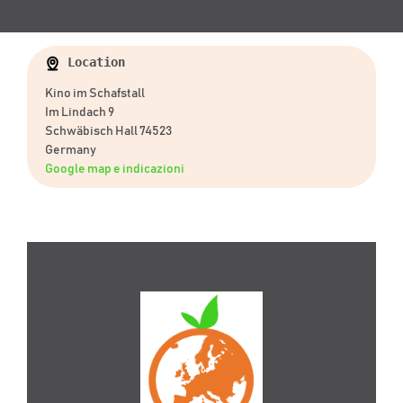
Location
Kino im Schafstall
Im Lindach 9
Schwäbisch Hall 74523
Germany
Google map e indicazioni