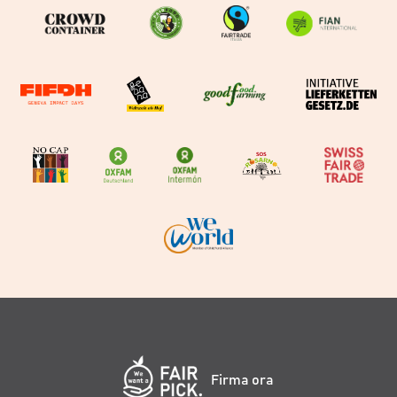
Firma ora