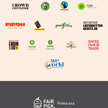
Firma ora