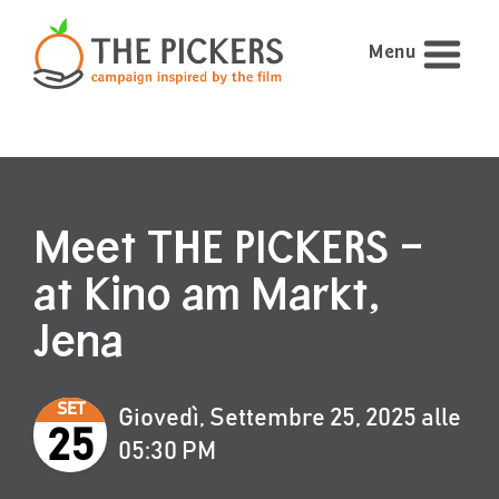
Menu
Meet THE PICKERS –
at Kino am Markt,
Jena
SET
Giovedì, Settembre 25, 2025 alle
25
05:30 PM