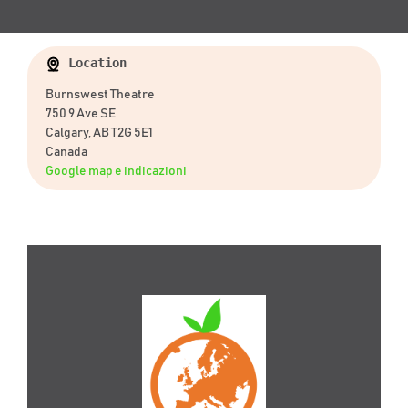
Location
Burnswest Theatre
750 9 Ave SE
Calgary, AB T2G 5E1
Canada
Google map e indicazioni