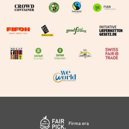
Firma ora