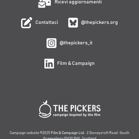
Ricevi aggiornamenti
Contattaci
@thepickers.org
@thepickers_it
Film & Campaign
Campaign website ©2025
Film & Campaign Ltd.
· 2 Stoneycroft Road · South
Queensferry EH30 9HX · Scotland