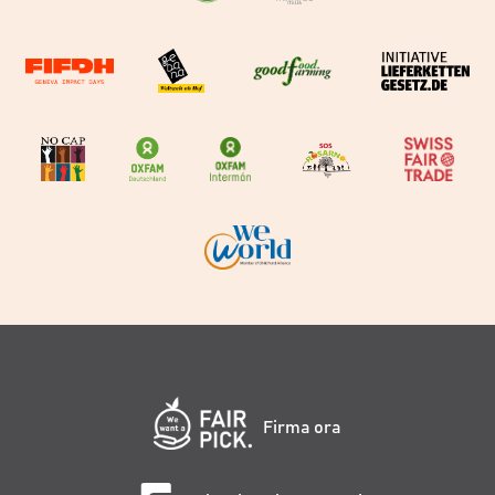
Firma ora