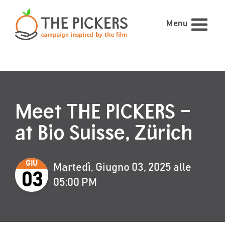
Menu
Meet THE PICKERS –
at Bio Suisse, Zürich
GIU
Martedì, Giugno 03, 2025 alle
03
05:00 PM