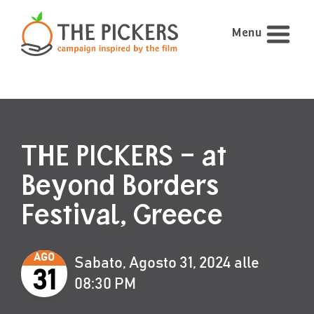
Menu
THE PICKERS – at
Beyond Borders
Festival, Greece
AGO
Sabato, Agosto 31, 2024 alle
31
08:30 PM