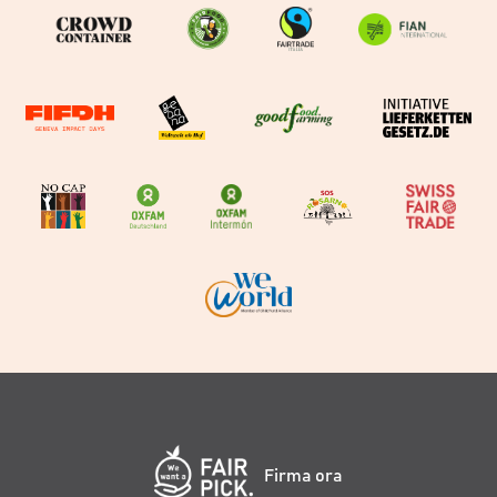
Firma ora