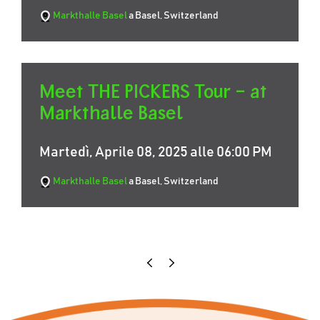
Markthalle Basel
a Basel, Switzerland
Meet THE PICKERS Tour – at
Markthalle Basel
Martedì, Aprile 08, 2025 alle 06:00 PM
Markthalle Basel
a Basel, Switzerland