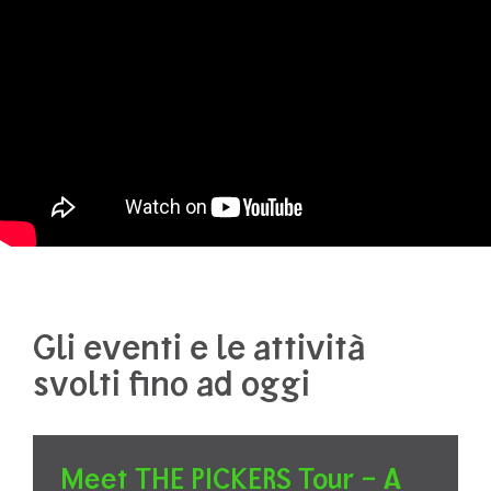
Gli eventi e le attività
svolti fino ad oggi
Meet THE PICKERS Tour – A