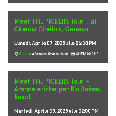
Meet THE PICKERS Tour – at
Cinema Cinélux, Geneva
Lunedì, Aprile 07, 2025 alle 06:30 PM
Cinélux
a Geneva, Switzerland
CHF12,00 CHF
Meet THE PICKERS Tour –
Arance etiche per Bio Suisse,
Basel
Martedì, Aprile 08, 2025 alle 02:00 PM