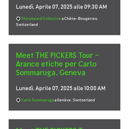
Lunedì, Aprile 07, 2025 alle 09:30 AM
Storyboard Collective
a Chêne-Bougeries,
Switzerland
Meet THE PICKERS Tour –
Arance etiche per Carlo
Sommaruga, Geneva
Lunedì, Aprile 07, 2025 alle 10:00 AM
Carlo Sommaruga
a Genève , Switzerland