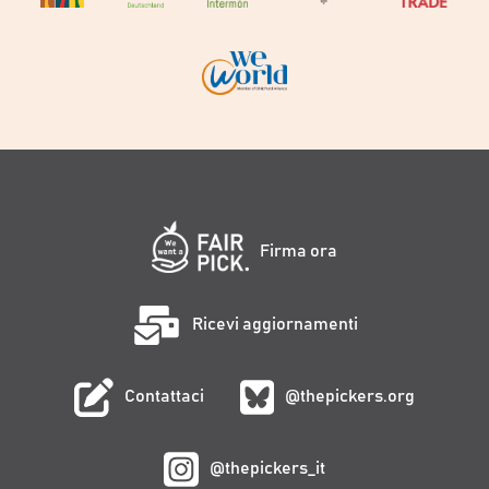
Firma ora
Ricevi aggiornamenti
Contattaci
@thepickers.org
@thepickers_it