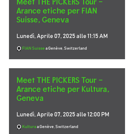
Meet THE PICKERS Tour –
Arance etiche per FIAN
Suisse, Geneva
Lunedì, Aprile 07, 2025 alle 11:15 AM
FIAN Suisse
a Genève, Switzerland
Meet THE PICKERS Tour –
Arance etiche per Kultura,
Geneva
Lunedì, Aprile 07, 2025 alle 12:00 PM
Kultura
a Genève, Switzerland